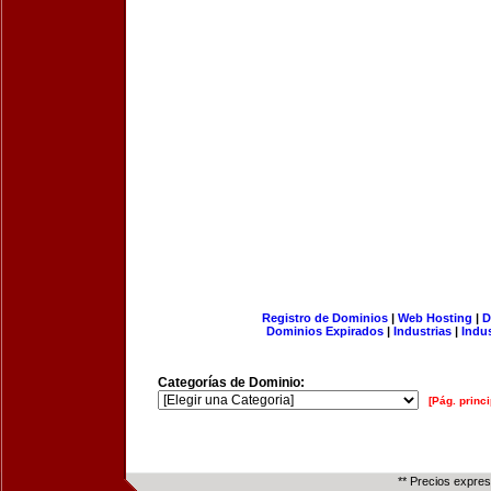
Registro de Dominios
|
Web Hosting
|
D
Dominios Expirados
|
Industrias
|
Indu
Categorías de Dominio:
[Pág. princi
** Precios expre