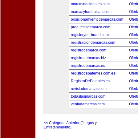
marcasnacionales.com
Ofert
marcasyfranquicias.com
Ofert
posicionamientodemarcas.com
Ofert
productosdemarca.com
Ofert
registeryourbrand.com
Ofert
registraciondemarcas.com
Ofert
registrodemarca.com
Ofert
registrodemarcas.biz
Ofert
registrodemarcas.es
Ofert
registrodepatentes.com.es
Ofert
RegistroDePatentes.es
Ofert
revistademarcas.com
Ofert
todaslasmarcas.com
Ofert
ventademarcas.com
Ofert
<< Categoria Anterior (Juegos y
Entretenimiento)