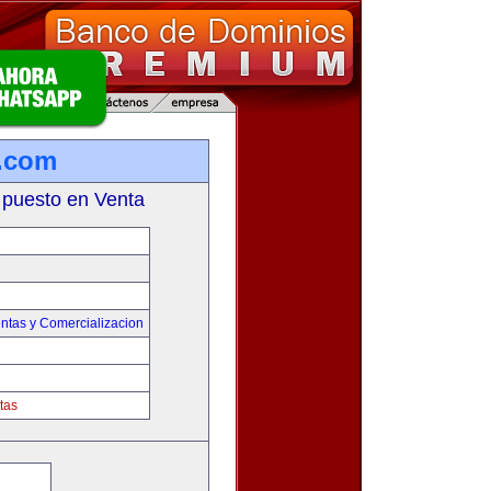
s.com
 puesto en Venta
ntas y Comercializacion
tas