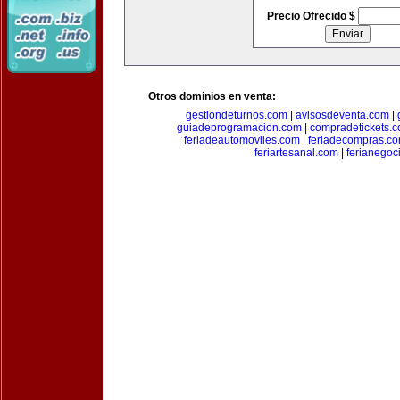
Precio Ofrecido $
Otros dominios en venta:
gestiondeturnos.com
|
avisosdeventa.com
|
guiadeprogramacion.com
|
compradetickets.
feriadeautomoviles.com
|
feriadecompras.c
feriartesanal.com
|
ferianegoc