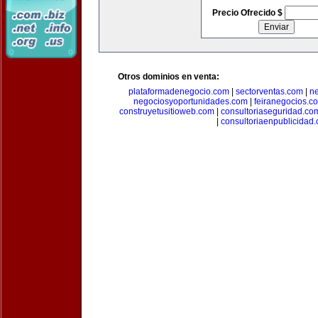
Precio Ofrecido $
Otros dominios en venta:
plataformadenegocio.com
|
sectorventas.com
|
ne
negociosyoportunidades.com
|
feiranegocios.c
construyetusitioweb.com
|
consultoriaseguridad.co
|
consultoriaenpublicidad