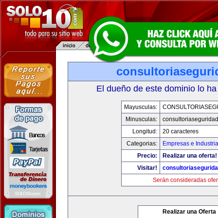
consultoriasegur
El dueño de este dominio lo ha
Mayusculas:
CONSULTORIASEG
Minusculas:
consultoriasegurida
Longitud:
20 caracteres
Categorias:
Empresas e Industri
Precio:
Realizar una oferta!
Visitar!
consultoriasegurid
Serán consideradas ofer
Realizar una Oferta