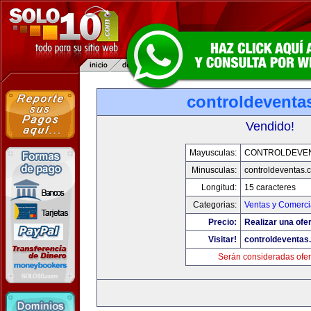
controldeventa
Vendido!
Mayusculas:
CONTROLDEVE
Minusculas:
controldeventas.
Longitud:
15 caracteres
Categorias:
Ventas y Comerci
Precio:
Realizar una ofer
Visitar!
controldeventas
Serán consideradas ofer