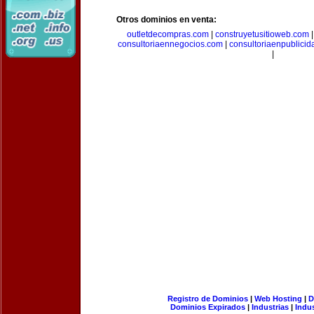
Otros dominios en venta:
outletdecompras.com
|
construyetusitioweb.com
consultoriaennegocios.com
|
consultoriaenpublici
|
Registro de Dominios
|
Web Hosting
|
D
Dominios Expirados
|
Industrias
|
Indu