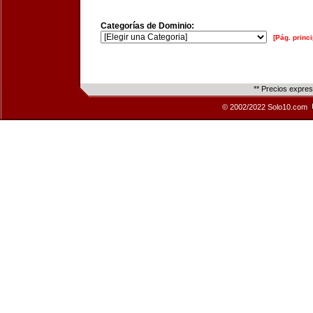
Categorías de Dominio:
[Pág. princi
** Precios expre
© 2002/2022 Solo10.com