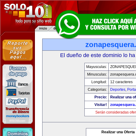
zonapesquera
El dueño de este dominio lo ha
Mayusculas:
ZONAPESQUE
Minusculas:
zonapesquera
Longitud:
12 caracteres
Categorias:
Deportes
,
Porta
Precio:
Realizar una of
Visitar!
zonapesquera
Serán consideradas ofer
Realizar una Oferta