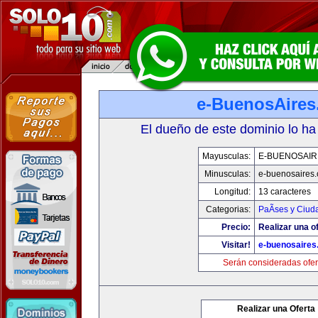
e-BuenosAire
El dueño de este dominio lo ha
Mayusculas:
E-BUENOSAIR
Minusculas:
e-buenosaires
Longitud:
13 caracteres
Categorias:
PaÃ­ses y Ciud
Precio:
Realizar una of
Visitar!
e-buenosaires
Serán consideradas ofer
Realizar una Oferta