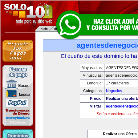
agentesdenegoc
El dueño de este dominio lo ha
Mayusculas:
AGENTESDENEG
Minusculas:
agentesdenegocio
Longitud:
17 caracteres
Categorias:
Negocios
Precio:
Realizar una ofert
Visitar!
agentesdenegoci
Serán consideradas ofer
Realizar una Oferta