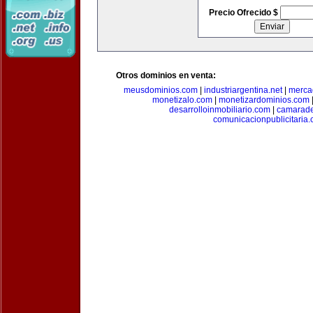
Precio Ofrecido $
Otros dominios en venta:
meusdominios.com
|
industriargentina.net
|
merca
monetizalo.com
|
monetizardominios.com
desarrolloinmobiliario.com
|
camarade
comunicacionpublicitaria