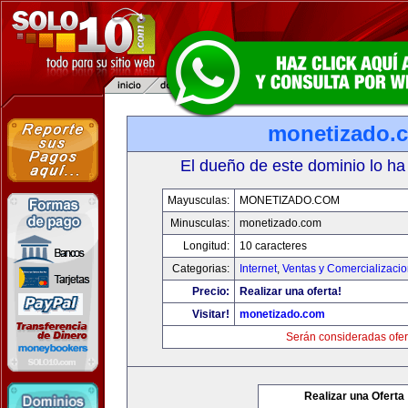
monetizado.
El dueño de este dominio lo ha
Mayusculas:
MONETIZADO.COM
Minusculas:
monetizado.com
Longitud:
10 caracteres
Categorias:
Internet
,
Ventas y Comercializaci
Precio:
Realizar una oferta!
Visitar!
monetizado.com
Serán consideradas ofer
Realizar una Oferta