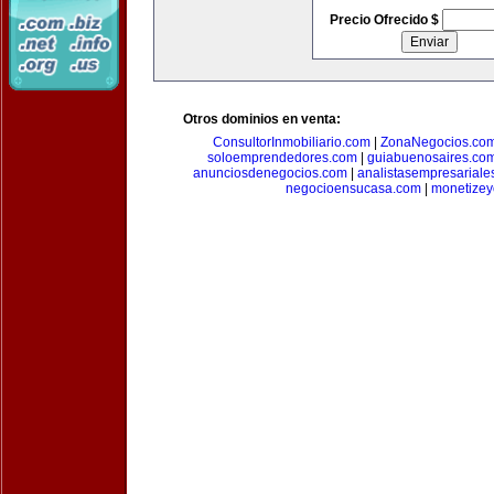
Precio Ofrecido $
Otros dominios en venta:
ConsultorInmobiliario.com
|
ZonaNegocios.co
soloemprendedores.com
|
guiabuenosaires.co
anunciosdenegocios.com
|
analistasempresariale
negocioensucasa.com
|
monetize