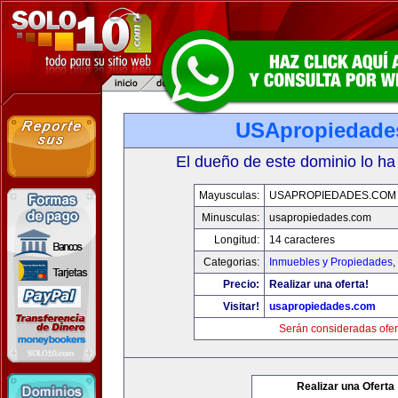
USApropiedade
El dueño de este dominio lo ha
Mayusculas:
USAPROPIEDADES.COM
Minusculas:
usapropiedades.com
Longitud:
14 caracteres
Categorias:
Inmuebles y Propiedades
,
Precio:
Realizar una oferta!
Visitar!
usapropiedades.com
Serán consideradas ofer
Realizar una Oferta