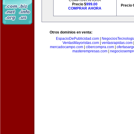
COMPRAR AHORA
Precio $
999.00
Precio 
COMPRAR AHORA
Otros dominios en venta:
EspacioDePublicidad.com
|
NegociosTecnologi
VentasMayoristas.com
|
ventasrapidas.com
mercadocampo.com
|
cibercompra.com
|
ofertasarg
masterempresas.com
|
negociosempr