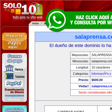
salaprensa.
El dueño de este dominio lo ha
Mayusculas:
SALAPRENSA
Minusculas:
salaprensa.co
Longitud:
10 caracteres
Categorias:
InformaciÃ³n y 
Precio:
$600.00
Visitar!
salaprensa.c
Serán consideradas ofer
R