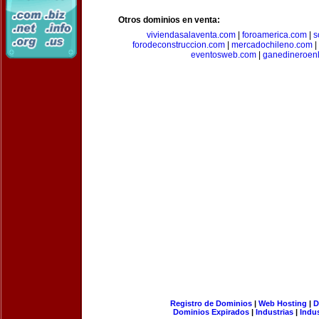
Otros dominios en venta:
viviendasalaventa.com
|
foroamerica.com
|
s
forodeconstruccion.com
|
mercadochileno.com
|
eventosweb.com
|
ganedineroen
Registro de Dominios
|
Web Hosting
|
D
Dominios Expirados
|
Industrias
|
Indu