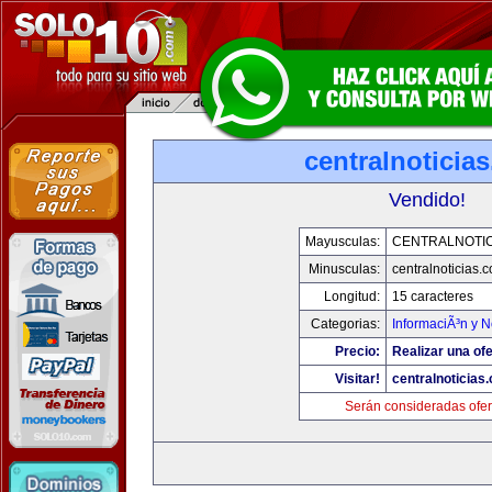
centralnoticia
Vendido!
Mayusculas:
CENTRALNOTIC
Minusculas:
centralnoticias.
Longitud:
15 caracteres
Categorias:
InformaciÃ³n y N
Precio:
Realizar una ofe
Visitar!
centralnoticias
Serán consideradas ofer