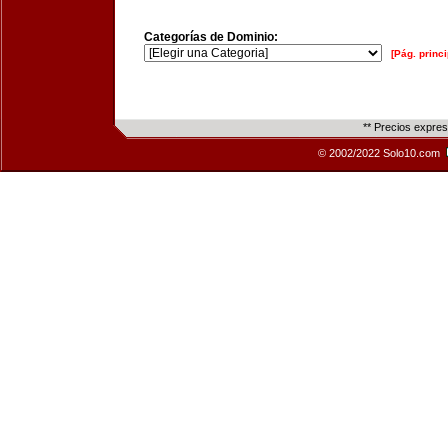
Categorías de Dominio:
[Pág. princi
** Precios expre
© 2002/2022 Solo10.com