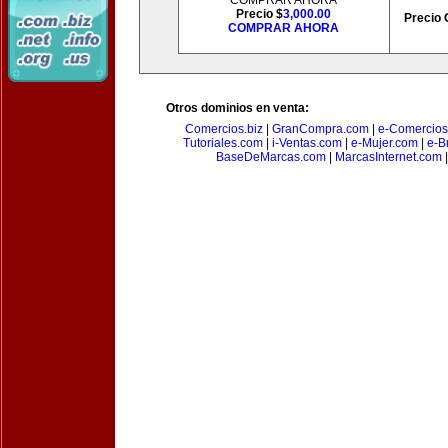
COMPRAR AHORA
Precio $
3,000.00
Precio 
COMPRAR AHORA
Otros dominios en venta:
Comercios.biz
|
GranCompra.com
|
e-Comercios
Tutoriales.com
|
i-Ventas.com
|
e-Mujer.com
|
e-Br
BaseDeMarcas.com
|
MarcasInternet.com