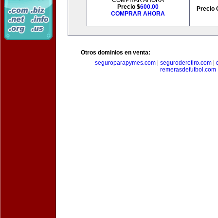
COMPRAR AHORA
Precio $
600.00
Precio 
COMPRAR AHORA
Otros dominios en venta:
seguroparapymes.com
|
seguroderetiro.com
|
remerasdefutbol.com