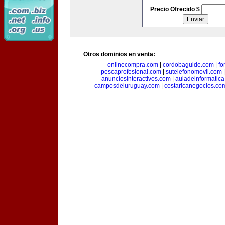
Precio Ofrecido $
Otros dominios en venta:
onlinecompra.com
|
cordobaguide.com
|
fo
pescaprofesional.com
|
sutelefonomovil.com
anunciosinteractivos.com
|
auladeinformatic
camposdeluruguay.com
|
costaricanegocios.co