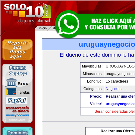
uruguaynegoci
El dueño de este dominio lo ha
Mayusculas:
URUGUAYNEGO
Minusculas:
uruguaynegocios
Longitud:
15 caracteres
Categorias:
Negocios
Precio:
Realizar una ofer
Visitar!
uruguaynegocio
Serán consideradas ofer
Realizar una Oferta