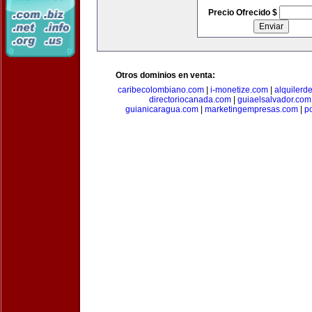
Precio Ofrecido $
Otros dominios en venta:
caribecolombiano.com
|
i-monetize.com
|
alquilerd
directoriocanada.com
|
guiaelsalvador.com
guianicaragua.com
|
marketingempresas.com
|
p