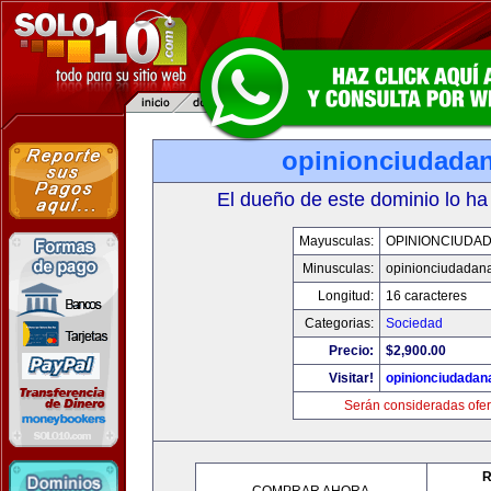
opinionciudada
El dueño de este dominio lo ha
Mayusculas:
OPINIONCIUDA
Minusculas:
opinionciudadan
Longitud:
16 caracteres
Categorias:
Sociedad
Precio:
$2,900.00
Visitar!
opinionciudadan
Serán consideradas ofer
R