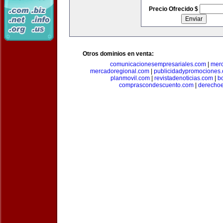
Precio Ofrecido $
Otros dominios en venta:
comunicacionesempresariales.com
|
mer
mercadoregional.com
|
publicidadypromociones
planmovil.com
|
revistadenoticias.com
|
b
comprascondescuento.com
|
derechoe