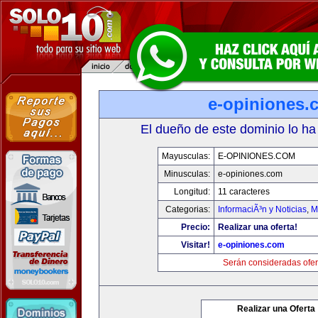
e-opiniones.
El dueño de este dominio lo ha
Mayusculas:
E-OPINIONES.COM
Minusculas:
e-opiniones.com
Longitud:
11 caracteres
Categorias:
InformaciÃ³n y Noticias
,
M
Precio:
Realizar una oferta!
Visitar!
e-opiniones.com
Serán consideradas ofer
Realizar una Oferta