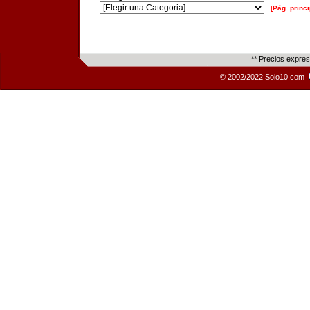
[Pág. princi
** Precios expre
© 2002/2022 Solo10.com