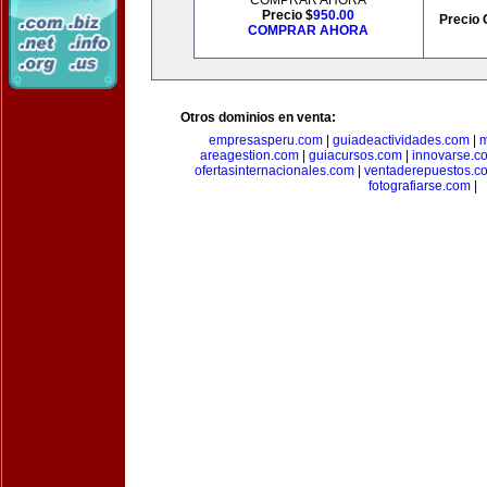
COMPRAR AHORA
Precio $
950.00
Precio 
COMPRAR AHORA
Otros dominios en venta:
empresasperu.com
|
guiadeactividades.com
|
m
areagestion.com
|
guiacursos.com
|
innovarse.c
ofertasinternacionales.com
|
ventaderepuestos.c
fotografiarse.com
|