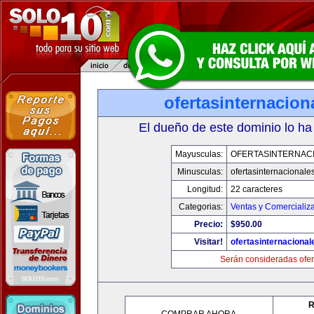
ofertasinternacio
El dueño de este dominio lo ha
Mayusculas:
OFERTASINTERNAC
Minusculas:
ofertasinternacionale
Longitud:
22 caracteres
Categorias:
Ventas y Comercializ
Precio:
$950.00
Visitar!
ofertasinternaciona
Serán consideradas ofer
R