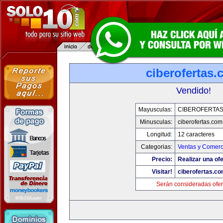
ciberofertas
Vendido!
Mayusculas:
CIBEROFERTA
Minusculas:
ciberofertas.com
Longitud:
12 caracteres
Categorias:
Ventas y Comerc
Precio:
Realizar una ofe
Visitar!
ciberofertas.c
Serán consideradas ofer