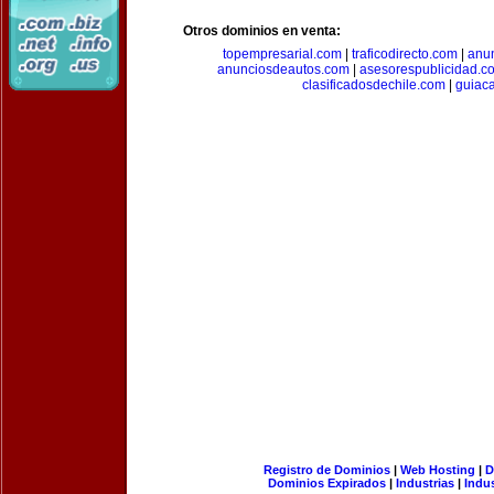
Otros dominios en venta:
topempresarial.com
|
traficodirecto.com
|
anu
anunciosdeautos.com
|
asesorespublicidad.c
clasificadosdechile.com
|
guiac
Registro de Dominios
|
Web Hosting
|
D
Dominios Expirados
|
Industrias
|
Indu