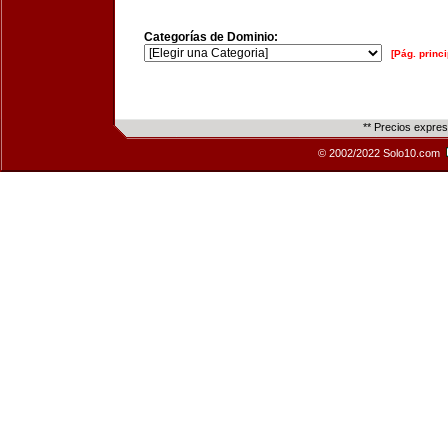
Categorías de Dominio:
[Pág. princi
** Precios expre
© 2002/2022 Solo10.com