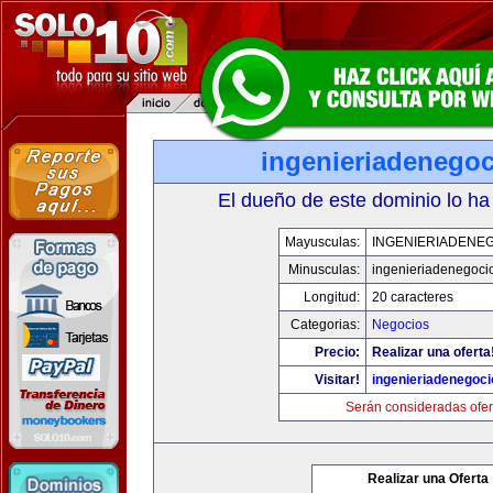
ingenieriadenego
El dueño de este dominio lo ha
Mayusculas:
INGENIERIADENE
Minusculas:
ingenieriadenegoci
Longitud:
20 caracteres
Categorias:
Negocios
Precio:
Realizar una oferta
Visitar!
ingenieriadenegoc
Serán consideradas ofer
Realizar una Oferta