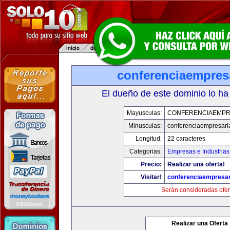
conferenciaempres
El dueño de este dominio lo ha
Mayusculas:
CONFERENCIAEMPR
Minusculas:
conferenciaempresari
Longitud:
22 caracteres
Categorias:
Empresas e Industrias
Precio:
Realizar una oferta!
Visitar!
conferenciaempresar
Serán consideradas ofer
Realizar una Oferta