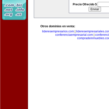
Precio Ofrecido $
Otros dominios en venta:
lideresempresarios.com
|
lideresempresariales.c
conferenciaempresarial.com
|
conferenc
compradeinmuebles.c