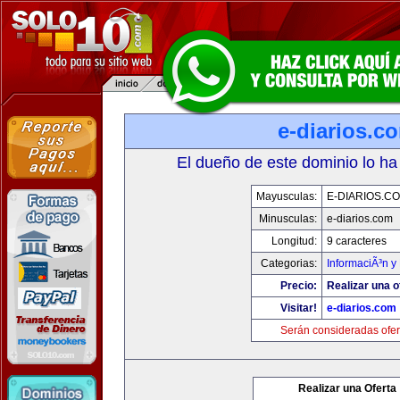
e-diarios.c
El dueño de este dominio lo ha
Mayusculas:
E-DIARIOS.C
Minusculas:
e-diarios.com
Longitud:
9 caracteres
Categorias:
InformaciÃ³n y 
Precio:
Realizar una o
Visitar!
e-diarios.com
Serán consideradas ofer
Realizar una Oferta