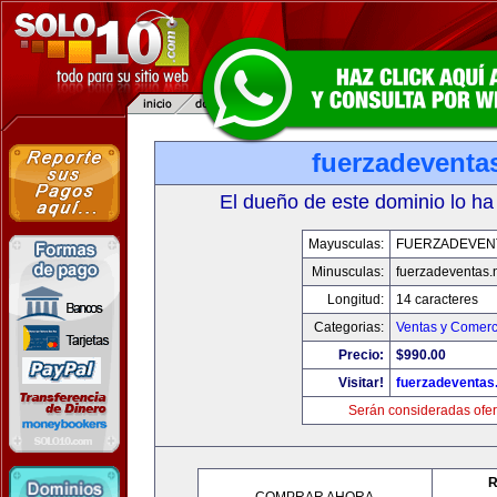
fuerzadeventa
El dueño de este dominio lo ha
Mayusculas:
FUERZADEVEN
Minusculas:
fuerzadeventas.
Longitud:
14 caracteres
Categorias:
Ventas y Comerc
Precio:
$990.00
Visitar!
fuerzadeventas
Serán consideradas ofer
R