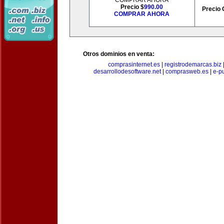
COMPRAR AHORA
Precio $
990.00
Precio 
COMPRAR AHORA
Otros dominios en venta:
comprasinternet.es
|
registrodemarcas.biz
desarrollodesoftware.net
|
comprasweb.es
|
e-pu