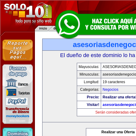
asesoriasdenegoc
El dueño de este dominio lo ha
Mayusculas:
ASESORIASDENE
Minusculas:
asesoriasdenegoci
Longitud:
19 caracteres
Categorias:
Negocios
Precio:
Realizar una oferta
Visitar!
asesoriasdenegoc
Serán consideradas ofer
Realizar una Oferta