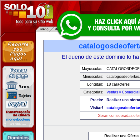
catalogosdeofer
El dueño de este dominio lo ha
Mayusculas:
CATALOGOSDEOF
Minusculas:
catalogosdeofertas
Longitud:
18 caracteres
Categorias:
Ventas y Comercial
Precio:
Realizar una oferta
Visitar!
catalogosdeofert
Serán consideradas ofer
Realizar una Oferta