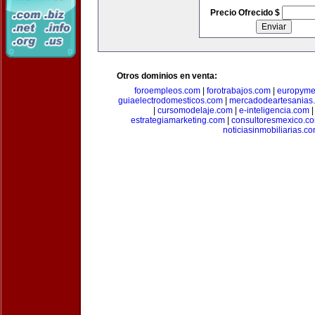
Precio Ofrecido $
Otros dominios en venta:
foroempleos.com
|
forotrabajos.com
|
europyme
guiaelectrodomesticos.com
|
mercadodeartesanias
|
cursomodelaje.com
|
e-inteligencia.com
estrategiamarketing.com
|
consultoresmexico.c
noticiasinmobiliarias.c