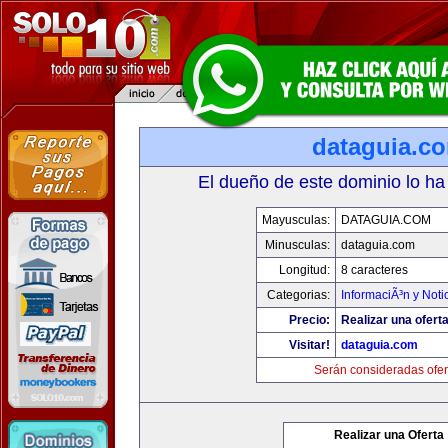
dataguia.c
El dueño de este dominio lo ha
Mayusculas:
DATAGUIA.COM
Minusculas:
dataguia.com
Longitud:
8 caracteres
Categorias:
InformaciÃ³n y Noti
Precio:
Realizar una oferta
Visitar!
dataguia.com
Serán consideradas ofer
Realizar una Oferta