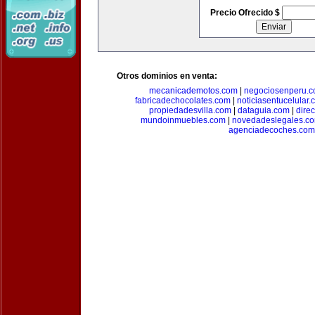
Precio Ofrecido $
Otros dominios en venta:
mecanicademotos.com
|
negociosenperu.
fabricadechocolates.com
|
noticiasentucelular.
propiedadesvilla.com
|
dataguia.com
|
dire
mundoinmuebles.com
|
novedadeslegales.c
agenciadecoches.com