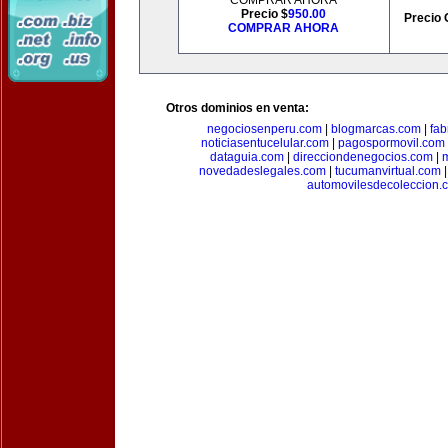
COMPRAR AHORA
Precio $
950.00
Precio 
COMPRAR AHORA
Otros dominios en venta:
negociosenperu.com
|
blogmarcas.com
|
fab
noticiasentucelular.com
|
pagospormovil.com
dataguia.com
|
direcciondenegocios.com
|
novedadeslegales.com
|
tucumanvirtual.com
automovilesdecoleccion.