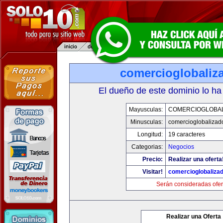
comercioglobaliz
El dueño de este dominio lo ha
Mayusculas:
COMERCIOGLOBA
Minusculas:
comercioglobalizad
Longitud:
19 caracteres
Categorias:
Negocios
Precio:
Realizar una oferta
Visitar!
comercioglobaliza
Serán consideradas ofer
Realizar una Oferta