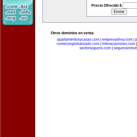
Precio Ofrecido $
Otros dominios en venta:
apartamentosycasas.com
|
empresashoy.com
|
p
comercioglobalizado.com
|
infovacaciones.com
sectorseguros.com
|
segurosinmobi