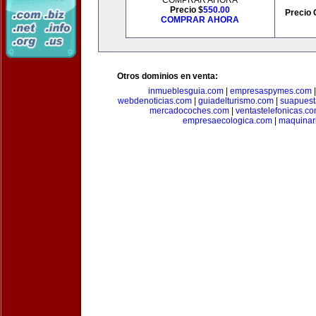
COMPRAR AHORA
Precio $
550.00
Precio 
COMPRAR AHORA
Otros dominios en venta:
inmueblesguia.com
|
empresaspymes.com
webdenoticias.com
|
guiadelturismo.com
|
suapues
mercadocoches.com
|
ventastelefonicas.c
empresaecologica.com
|
maquinar