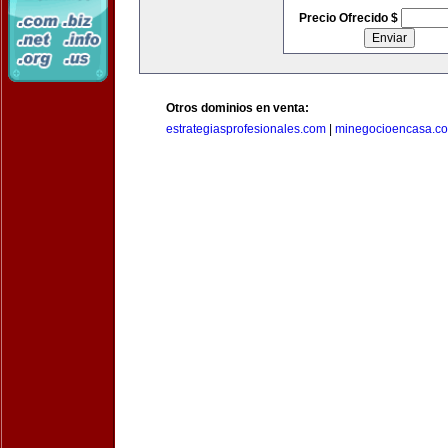
Precio Ofrecido $
Otros dominios en venta:
estrategiasprofesionales.com
|
minegocioencasa.c