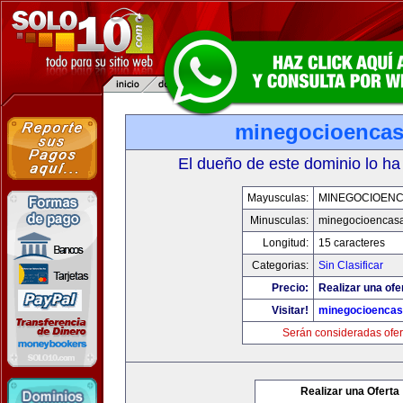
minegocioenca
El dueño de este dominio lo ha
Mayusculas:
MINEGOCIOEN
Minusculas:
minegocioencas
Longitud:
15 caracteres
Categorias:
Sin Clasificar
Precio:
Realizar una ofe
Visitar!
minegocioenca
Serán consideradas ofer
Realizar una Oferta