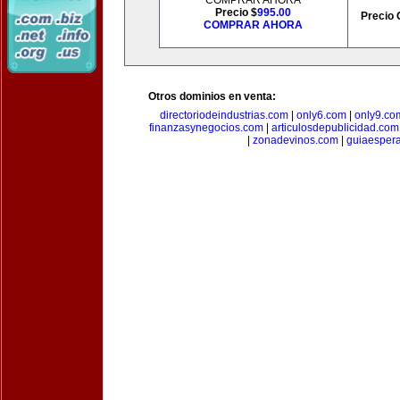
COMPRAR AHORA
Precio $
995.00
Precio 
COMPRAR AHORA
Otros dominios en venta:
directoriodeindustrias.com
|
only6.com
|
only9.co
finanzasynegocios.com
|
articulosdepublicidad.com
|
zonadevinos.com
|
guiaesper