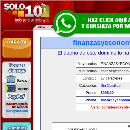
finanzasyecono
El dueño de este dominio lo ha
Mayusculas:
FINANZASYECON
Minusculas:
finanzasyeconomi
Longitud:
17 caracteres
Categorias:
Sin Clasificar
Precio:
$995.00
Visitar!
finanzasyeconom
Serán consideradas ofer
R