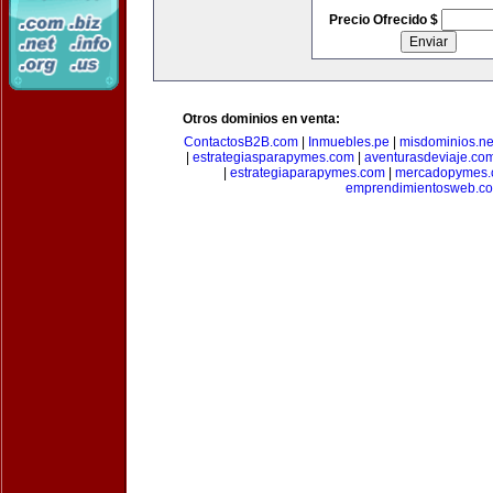
Precio Ofrecido $
Otros dominios en venta:
ContactosB2B.com
|
Inmuebles.pe
|
misdominios.ne
|
estrategiasparapymes.com
|
aventurasdeviaje.co
|
estrategiaparapymes.com
|
mercadopymes.
emprendimientosweb.c