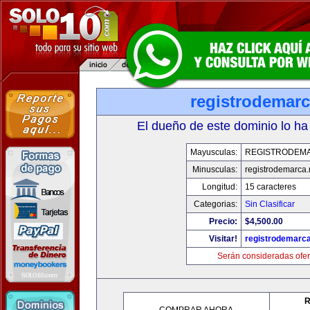
registrodemarc
El dueño de este dominio lo ha
Mayusculas:
REGISTRODEM
Minusculas:
registrodemarca.
Longitud:
15 caracteres
Categorias:
Sin Clasificar
Precio:
$4,500.00
Visitar!
registrodemarca
Serán consideradas ofer
R