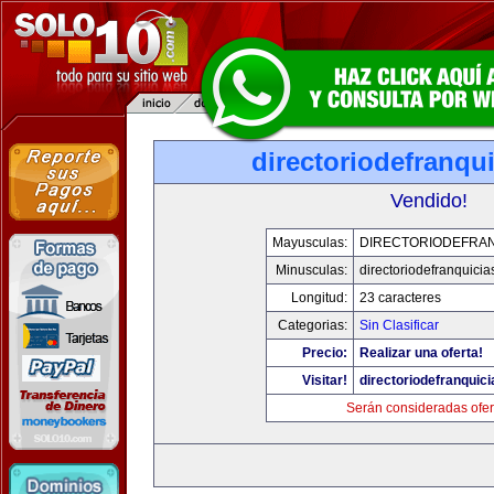
directoriodefranqu
Vendido!
Mayusculas:
DIRECTORIODEFRAN
Minusculas:
directoriodefranquici
Longitud:
23 caracteres
Categorias:
Sin Clasificar
Precio:
Realizar una oferta!
Visitar!
directoriodefranquic
Serán consideradas ofer