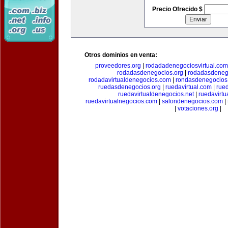
Precio Ofrecido $
Otros dominios en venta:
proveedores.org
|
rodadadenegociosvirtual.com
rodadasdenegocios.org
|
rodadasdenego
rodadavirtualdenegocios.com
|
rondasdenegocios
ruedasdenegocios.org
|
ruedavirtual.com
|
rue
ruedavirtualdenegocios.net
|
ruedavirtu
ruedavirtualnegocios.com
|
salondenegocios.com
|
|
votaciones.org
|