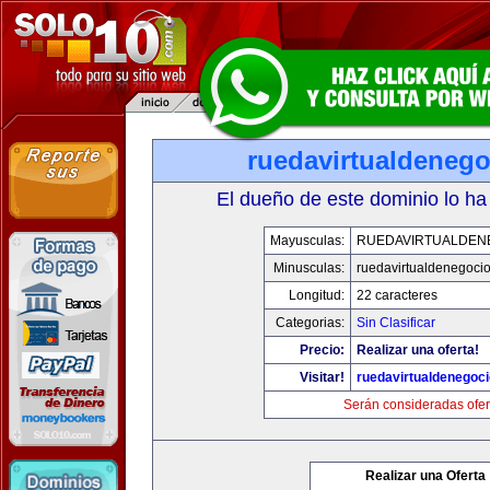
ruedavirtualdeneg
El dueño de este dominio lo ha
Mayusculas:
RUEDAVIRTUALDEN
Minusculas:
ruedavirtualdenegoci
Longitud:
22 caracteres
Categorias:
Sin Clasificar
Precio:
Realizar una oferta!
Visitar!
ruedavirtualdenegoc
Serán consideradas ofer
Realizar una Oferta