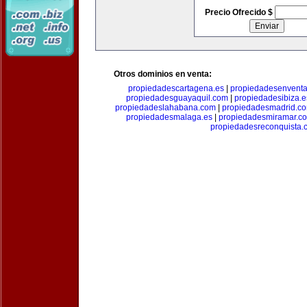
Precio Ofrecido $
Otros dominios en venta:
propiedadescartagena.es
|
propiedadesenventa
propiedadesguayaquil.com
|
propiedadesibiza.e
propiedadeslahabana.com
|
propiedadesmadrid.co
propiedadesmalaga.es
|
propiedadesmiramar.c
propiedadesreconquista.