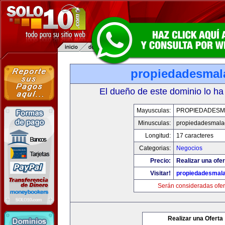
propiedadesmal
El dueño de este dominio lo ha
Mayusculas:
PROPIEDADESM
Minusculas:
propiedadesmala
Longitud:
17 caracteres
Categorias:
Negocios
Precio:
Realizar una ofer
Visitar!
propiedadesmala
Serán consideradas ofer
Realizar una Oferta