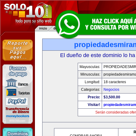
propiedadesmira
El dueño de este dominio lo ha
Mayusculas:
PROPIEDADESMI
Minusculas:
propiedadesmiram
Longitud:
18 caracteres
Categorias:
Negocios
Precio:
$3,500.00
Visitar!
propiedadesmiram
Serán consideradas ofer
R