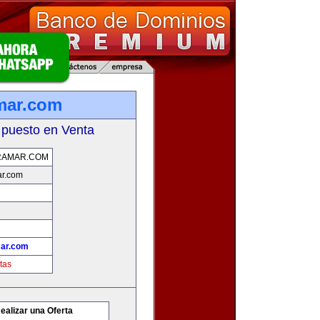
mar.com
 puesto en Venta
RAMAR.COM
ar.com
ar.com
tas
ealizar una Oferta