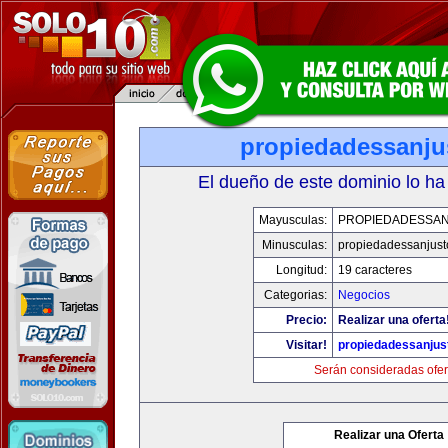
propiedadessanju
El dueño de este dominio lo ha
Mayusculas:
PROPIEDADESSA
Minusculas:
propiedadessanjust
Longitud:
19 caracteres
Categorias:
Negocios
Precio:
Realizar una oferta
Visitar!
propiedadessanjus
Serán consideradas ofer
Realizar una Oferta