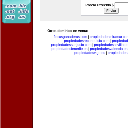
Precio Ofrecido $
Otros dominios en venta:
fincasganaderas.com
|
propiedadesmiramar.co
propiedadesreconquista.com
|
propiedad
propiedadessanjusto.com
|
propiedadessevilla.e
propiedadestenerife.es
|
propiedadesvalencia.es
propiedadesvigo.es
|
propiedades