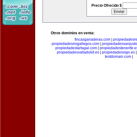
Precio Ofrecido $
Otros dominios en venta:
fincasganaderas.com
|
propiedadesr
propiedadesriogallegos.com
|
propiedadessanjust
propiedadestartagal.com
|
propiedadestenerife.e
propiedadesvalladolid.es
|
propiedadesvigo.es
testdomain.com
|