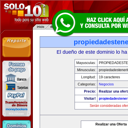
propiedadestene
El dueño de este dominio lo ha
Mayusculas:
PROPIEDADESTE
Minusculas:
propiedadesteneri
Longitud:
19 caracteres
Categorias:
Negocios
Precio:
Realizar una ofert
Visitar!
propiedadesteneri
Serán consideradas ofer
Realizar una Oferta