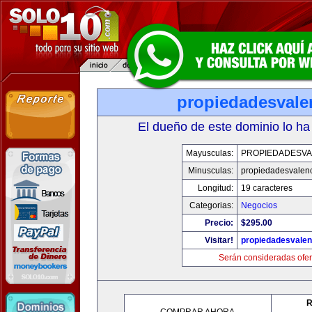
propiedadesvale
El dueño de este dominio lo ha
Mayusculas:
PROPIEDADESVA
Minusculas:
propiedadesvalenc
Longitud:
19 caracteres
Categorias:
Negocios
Precio:
$295.00
Visitar!
propiedadesvalen
Serán consideradas ofer
R