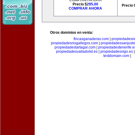
COMPRAR AHORA
Precio $
295.00
Precio 
COMPRAR AHORA
Otros dominios en venta:
fincasganaderas.com
|
propiedadesr
propiedadesriogallegos.com
|
propiedadessanjust
propiedadestartagal.com
|
propiedadestenerife.e
propiedadesvalladolid.es
|
propiedadesvigo.es
testdomain.com
|