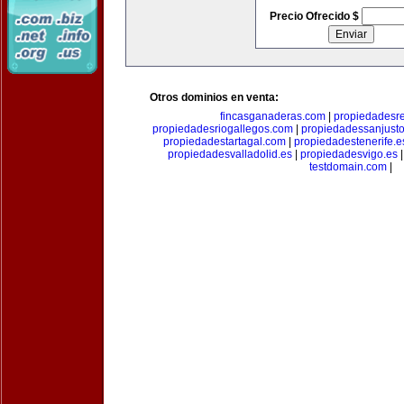
Precio Ofrecido $
Otros dominios en venta:
fincasganaderas.com
|
propiedadesr
propiedadesriogallegos.com
|
propiedadessanjust
propiedadestartagal.com
|
propiedadestenerife.e
propiedadesvalladolid.es
|
propiedadesvigo.es
testdomain.com
|