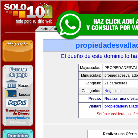
propiedadesvalla
El dueño de este dominio lo ha
Mayusculas:
PROPIEDADESVAL
Minusculas:
propiedadesvalladol
Longitud:
21 caracteres
Categorias:
Negocios
Precio:
Realizar una oferta
Visitar!
propiedadesvallado
Serán consideradas ofer
Realizar una Oferta