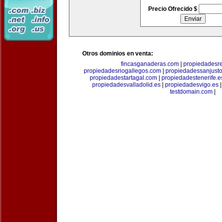
Precio Ofrecido $
Otros dominios en venta:
fincasganaderas.com
|
propiedadesr
propiedadesriogallegos.com
|
propiedadessanjust
propiedadestartagal.com
|
propiedadestenerife.e
propiedadesvalladolid.es
|
propiedadesvigo.es
testdomain.com
|