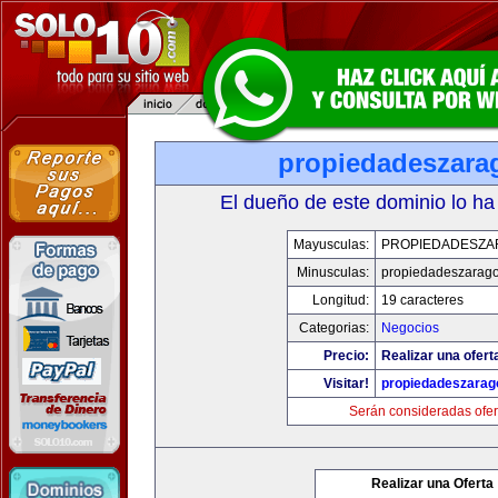
propiedadeszara
El dueño de este dominio lo ha
Mayusculas:
PROPIEDADESZA
Minusculas:
propiedadeszarag
Longitud:
19 caracteres
Categorias:
Negocios
Precio:
Realizar una ofert
Visitar!
propiedadeszarag
Serán consideradas ofer
Realizar una Oferta