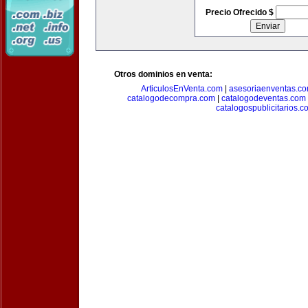
Precio Ofrecido $
Otros dominios en venta:
ArticulosEnVenta.com
|
asesoriaenventas.c
catalogodecompra.com
|
catalogodeventas.com
catalogospublicitarios.c