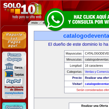
catalogodevent
El dueño de este dominio lo ha
Mayusculas:
CATALOGODEVE
Minusculas:
catalogodeventas
Longitud:
16 caracteres
Categorias:
Ventas y Comercia
Precio:
Realizar una ofer
Visitar!
catalogodeventa
Serán consideradas ofer
Realizar una Oferta