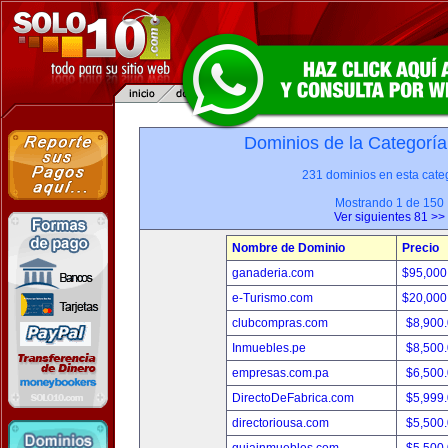
Dominios de la Categoría
231 dominios en esta categ
Mostrando 1 de 150
Ver siguientes 81 >>
Nombre de Dominio
Precio
ganaderia.com
$95,000
e-Turismo.com
$20,000
clubcompras.com
$8,900
Inmuebles.pe
$8,500
empresas.com.pa
$6,500
DirectoDeFabrica.com
$5,999
directoriousa.com
$5,500