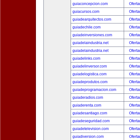
guiaconcepcion.com
Oferta
guiacursos.com
Oferta
guiadearquitectos.com
Oferta
guiadechile.com
Oferta
guiadeinversiones.com
Oferta
guiadelaindustria.net
Oferta
guiadelaindustria.net
Oferta
guiadelinks.com
Oferta
guiadelinversor.com
Oferta
guiadelogistica.com
Oferta
guiadeprodutos.com
Oferta
guiadeprogramacion.com
Oferta
guiaderadios.com
Oferta
guiaderenta.com
Oferta
guiadesantiago.com
Oferta
guiadeseguridad.com
Oferta
guiadetelevision.com
Oferta
guiadiversion.com
Oferta