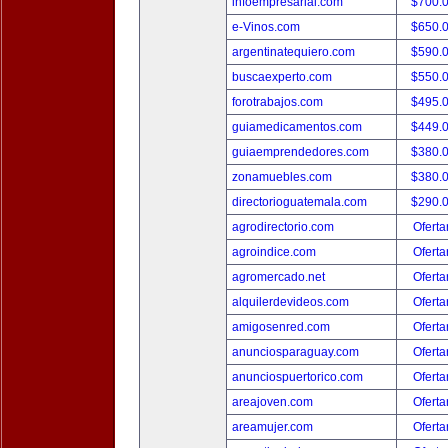
infoempresarial.com
$700.
e-Vinos.com
$650.
argentinatequiero.com
$590.
buscaexperto.com
$550.
forotrabajos.com
$495.
guiamedicamentos.com
$449.
guiaemprendedores.com
$380.
zonamuebles.com
$380.
directorioguatemala.com
$290.
agrodirectorio.com
Oferta
agroindice.com
Oferta
agromercado.net
Oferta
alquilerdevideos.com
Oferta
amigosenred.com
Oferta
anunciosparaguay.com
Oferta
anunciospuertorico.com
Oferta
areajoven.com
Oferta
areamujer.com
Oferta