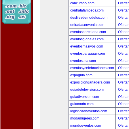
concursotv.com
Ofertar
contratafamosos.com
Ofertar
desfilesdemodelos.com
Ofertar
entradasenventa.com
Ofertar
eventosbarcelona.com
Ofertar
eventosglobales.com
Ofertar
eventosmasivos.com
Ofertar
eventosparaguay.com
Ofertar
eventosusa.com
Ofertar
eventosycelebraciones.com
Ofertar
expoguia.com
Ofertar
exposicionganadera.com
Ofertar
guiadetelevision.com
Ofertar
guiadiversion.com
Ofertar
guiamoda.com
Ofertar
logisticaeneventos.com
Ofertar
modamujeres.com
Ofertar
mundoeventos.com
Ofertar