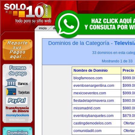
Dominios de la Categoría -
Televis
33 dominios en esta categ
Mostrando 1 de 33
Nombre de Dominio
Precio
blogfamosos.com
$999.
eventosenargentina.com
$999.
mexicoeventos.com
$999.
fiestadelaprimavera.com
$980.
missmadrid.com
$980.
eventosybanquetes.com
$879.
castingdemodelos.com
Ofertar
comunidadit.com
Ofertar