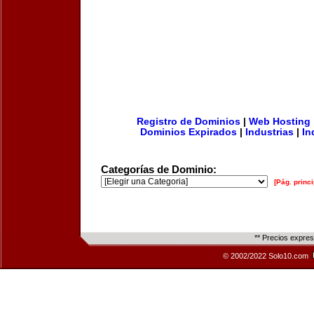
Registro de Dominios
|
Web Hosting
Dominios Expirados
|
Industrias
|
In
Categorías de Dominio:
[Pág. princi
** Precios expre
© 2002/2022 Solo10.com